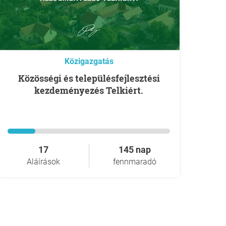
Közigazgatás
Közösségi és településfejlesztési
kezdeményezés Telkiért.
17
145 nap
Aláírások
fennmaradó