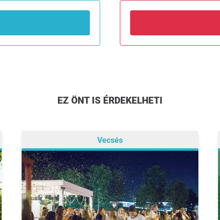
EZ ÖNT IS ÉRDEKELHETI
Vecsés