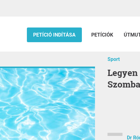
PETÍCIÓ INDÍTÁSA
PETÍCIÓK
ÚTMU
Sport
Legyen továbbra is
Szombat
Dr Ró