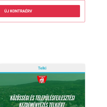
ÚJ KONTRAÉRV
Telki