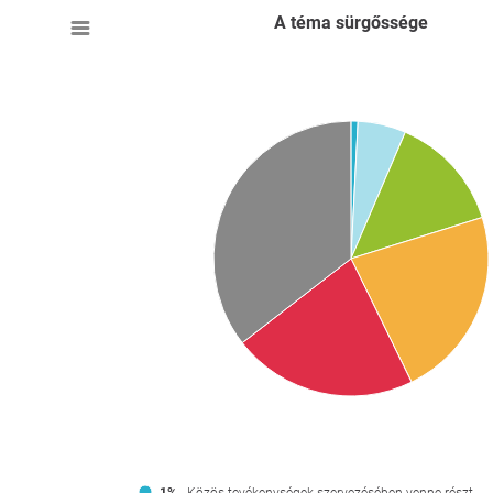
A téma sürgőssége