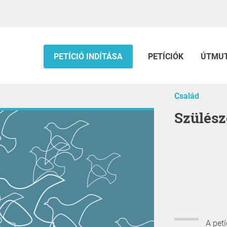
PETÍCIÓ INDÍTÁSA
PETÍCIÓK
ÚTMU
Család
Szülés
A pet