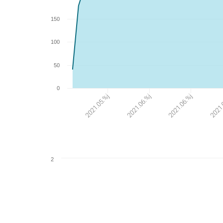
150
100
50
0
2021.
2021.06.%j
2021.06.%j
2021.05.%j
2