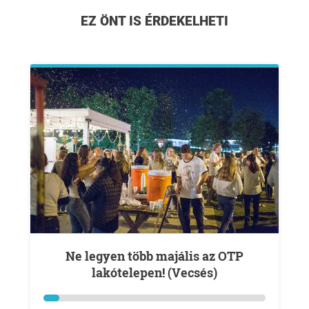
EZ ÖNT IS ÉRDEKELHETI
Ne legyen több majális az OTP
lakótelepen! (Vecsés)