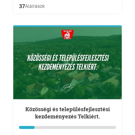
37
Aláírások
Közösségi és településfejlesztési
kezdeményezés Telkiért.