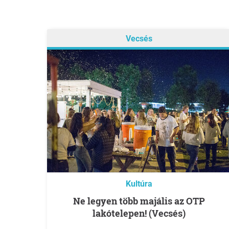
Vecsés
Kultúra
Ne legyen több majális az OTP
lakótelepen! (Vecsés)