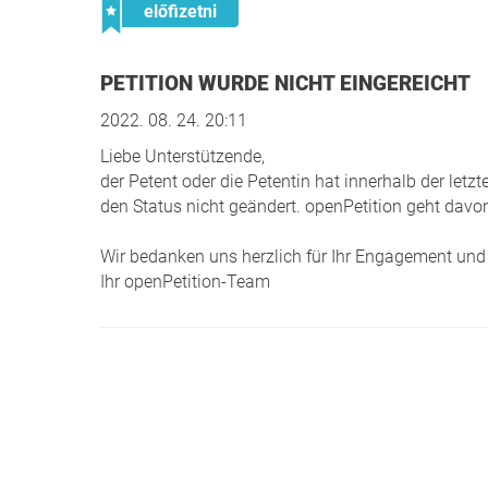
előfizetni
PETITION WURDE NICHT EINGEREICHT
2022. 08. 24. 20:11
Liebe Unterstützende,
der Petent oder die Petentin hat innerhalb der le
den Status nicht geändert. openPetition geht davon
Wir bedanken uns herzlich für Ihr Engagement und 
Ihr openPetition-Team