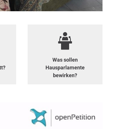
Was sollen
tt?
Hausparlamente
bewirken?