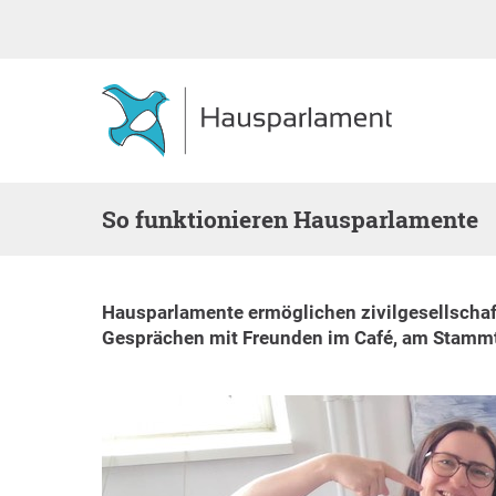
So funktionieren Hausparlamente
Hausparlamente ermöglichen zivilgesellscha
Gesprächen mit Freunden im Café, am Stammti