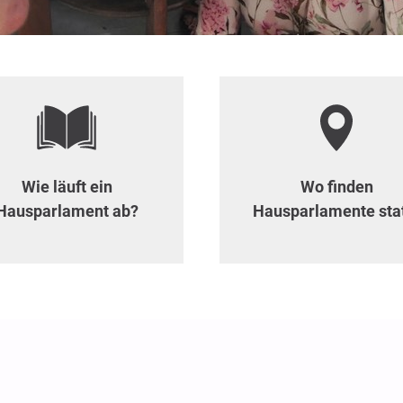
Wie läuft ein
Wo finden
Hausparlament ab?
Hausparlamente sta