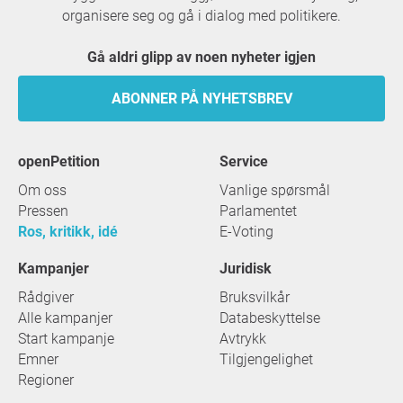
organisere seg og gå i dialog med politikere.
Gå aldri glipp av noen nyheter igjen
ABONNER PÅ NYHETSBREV
openPetition
service
Om oss
Vanlige spørsmål
Pressen
Parlamentet
Ros, kritikk, idé
E-Voting
Kampanjer
Juridisk
Rådgiver
Bruksvilkår
Alle kampanjer
Databeskyttelse
Start kampanje
Avtrykk
Emner
Tilgjengelighet
Regioner