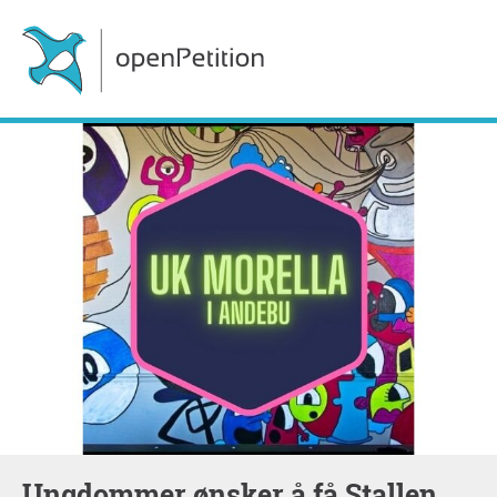
Ungdommer ønsker å få Stallen