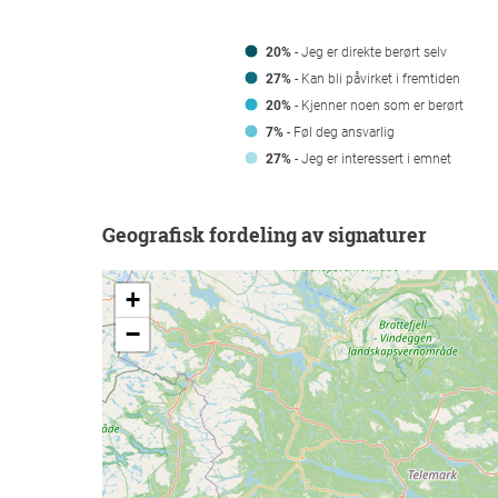
20%
- Jeg er direkte berørt selv
27%
- Kan bli påvirket i fremtiden
20%
- Kjenner noen som er berørt
7%
- Føl deg ansvarlig
27%
- Jeg er interessert i emnet
Geografisk fordeling av signaturer
+
−