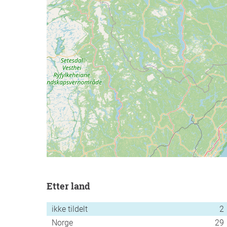
etter land
ikke tildelt
2
Norge
29