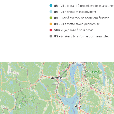
8%
- Ville bidra til å organisere fellesaksjoner
8%
- Ville delta i fellesaktiviteter
8%
- Prøv å overbevise andre om årsaken
8%
- Ville støtte saken økonomisk
58%
- Hjelp med å spre ordet
8%
- Ønsker å bli informert om resultatet