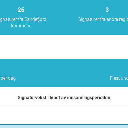
26
3
ignaturer fra Sandefjord
Signaturer fra andre regi
kommune
 per dag
Flest und
Signaturvekst i løpet av innsamlingsperioden