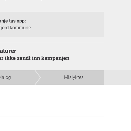
nje tas opp:
fjord kommune
aturer
har ikke sendt inn kampanjen
ialog
Mislyktes