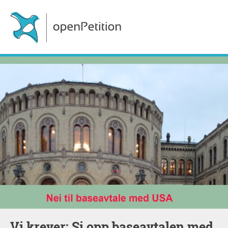
Vi krever: Si opp baseavtalen med