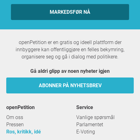
MARKEDSFØR NÅ
openPetition er en gratis og ideell plattform der
innbyggere kan offentliggjøre en felles bekymring,
organisere seg og gå i dialog med politikere.
Gå aldri glipp av noen nyheter igjen
ABONNER PÅ NYHETSBREV
openPetition
service
Om oss
Vanlige spørsmål
Pressen
Parlamentet
Ros, kritikk, idé
E-Voting