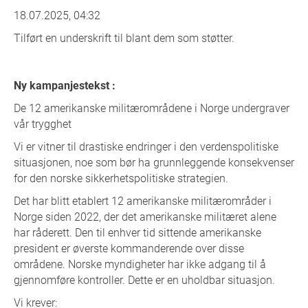
18.07.2025, 04:32
Tilført en underskrift til blant dem som støtter.
Ny kampanjestekst :
De 12 amerikanske militærområdene i Norge undergraver
vår trygghet
Vi er vitner til drastiske endringer i den verdenspolitiske
situasjonen, noe som bør ha grunnleggende konsekvenser
for den norske sikkerhetspolitiske strategien.
Det har blitt etablert 12 amerikanske militærområder i
Norge siden 2022, der det amerikanske militæret alene
har råderett. Den til enhver tid sittende amerikanske
president er øverste kommanderende over disse
områdene. Norske myndigheter har ikke adgang til å
gjennomføre kontroller. Dette er en uholdbar situasjon.
Vi krever: