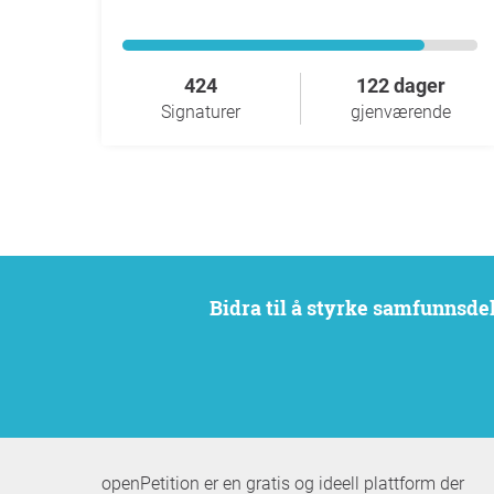
424
122 dager
Signaturer
gjenværende
Bidra til å styrke samfunnsd
openPetition er en gratis og ideell plattform der