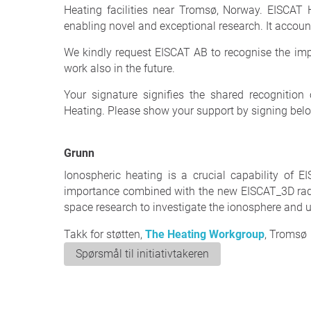
Heating facilities near Tromsø, Norway. EISCAT 
enabling novel and exceptional research. It account
We kindly request EISCAT AB to recognise the impo
work also in the future.
Your signature signifies the shared recognitio
Heating. Please show your support by signing bel
Grunn
Ionospheric heating is a crucial capability of EI
importance combined with the new EISCAT_3D radar.
space research to investigate the ionosphere and
Takk for støtten,
The Heating Workgroup
, Tromsø
Spørsmål til initiativtakeren