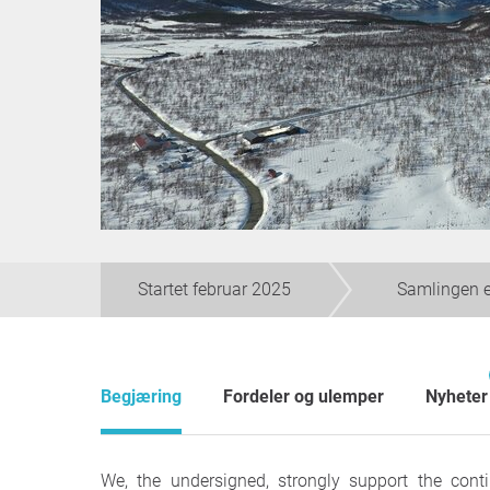
Startet februar 2025
Samlingen er
Begjæring
Fordeler og ulemper
Nyheter
We, the undersigned, strongly support the cont