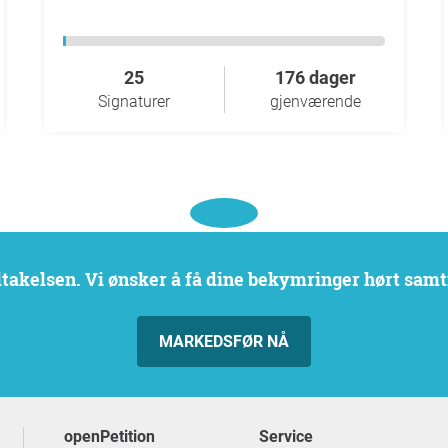
25
176 dager
Signaturer
gjenværende
eltakelsen. Vi ønsker å få dine bekymringer hørt samt
MARKEDSFØR NÅ
openPetition
service