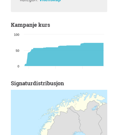
kampanje kurs
100
50
0
Signaturdistribusjon