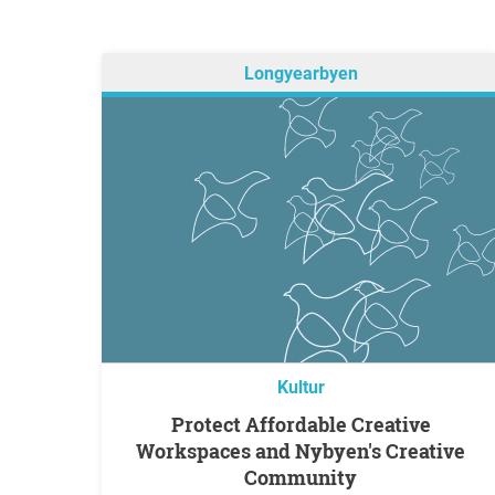
Longyearbyen
Kultur
Protect Affordable Creative
Workspaces and Nybyen's Creative
Community