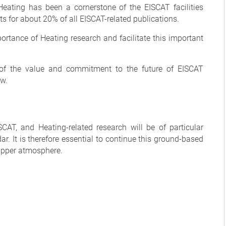
Heating has been a cornerstone of the EISCAT facilities
s for about 20% of all EISCAT-related publications.
rtance of Heating research and facilitate this important
n of the value and commitment to the future of EISCAT
ow.
SCAT, and Heating-related research will be of particular
 It is therefore essential to continue this ground-based
 upper atmosphere.