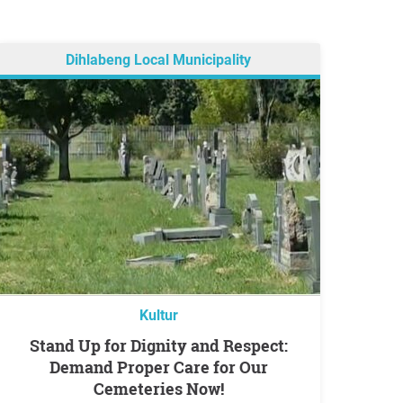
Dihlabeng Local Municipality
Kultur
Stand Up for Dignity and Respect:
Demand Proper Care for Our
Cemeteries Now!