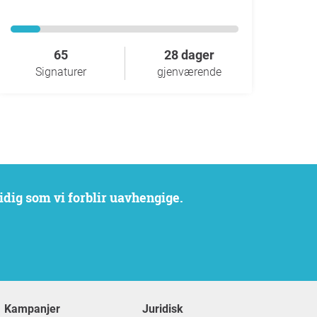
65
28 dager
Signaturer
gjenværende
idig som vi forblir uavhengige.
Kampanjer
Juridisk