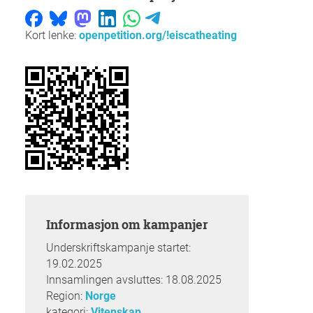
Kort lenke:
openpetition.org/!eiscatheating
Informasjon om kampanjer
Underskriftskampanje startet:
19.02.2025
Innsamlingen avsluttes: 18.08.2025
Region:
Norge
kategori:
Vitenskap