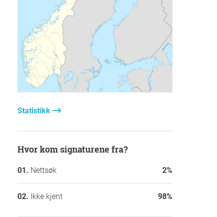
Statistikk
Hvor kom signaturene fra?
Nettsøk
2%
Ikke kjent
98%