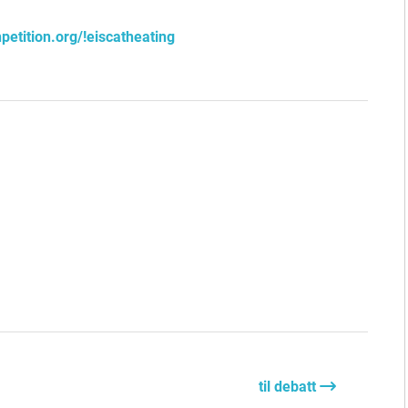
petition.org/!eiscatheating
til debatt