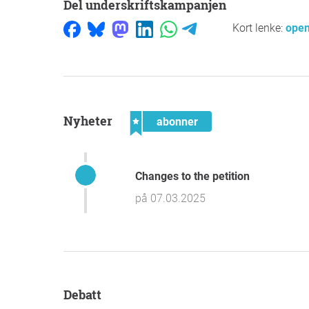
Del underskriftskampanjen
Kort lenke:
open
nyheter
abonner
Changes to the petition
på 07.03.2025
debatt