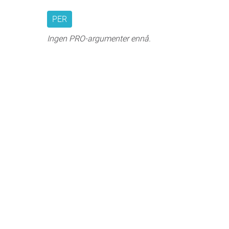
PER
Ingen PRO-argumenter ennå.