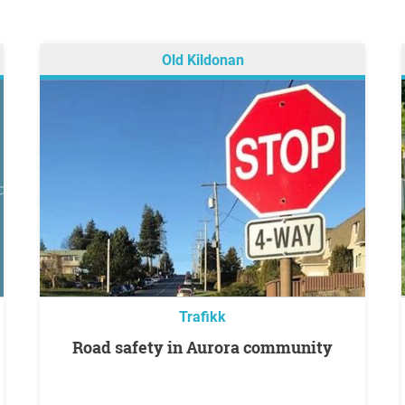
Old Kildonan
Trafikk
Road safety in Aurora community