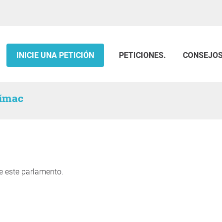
INICIE UNA PETICIÓN
PETICIONES.
CONSEJO
rímac
e este parlamento.