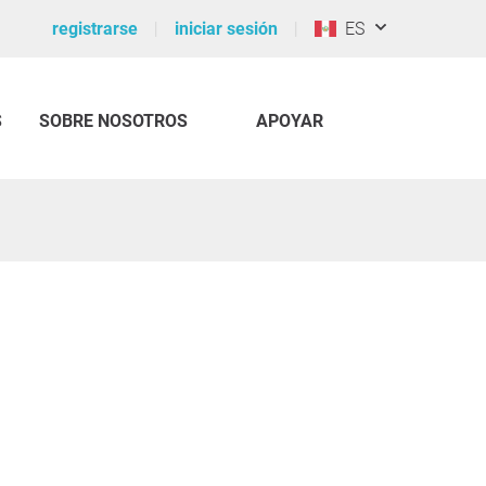
registrarse
iniciar sesión
ES
S
SOBRE NOSOTROS
APOYAR