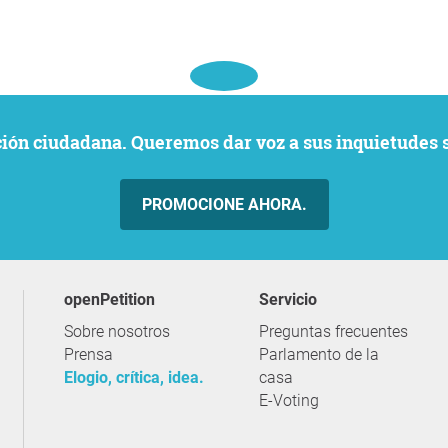
ación ciudadana. Queremos dar voz a sus inquietudes 
PROMOCIONE AHORA.
openPetition
servicio
Sobre nosotros
Preguntas frecuentes
Prensa
Parlamento de la
Elogio, crítica, idea.
casa
E-Voting