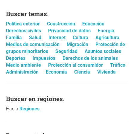
Buscar temas.
Politica exterior
Construcción
Educación
Derechos civiles
Privacidad de datos
Energía
Familia
Salud
Internet
Cultura
Agricultura
Medios de comunicación
Migración
Protección de
grupos minoritarios
Seguridad
Asuntos sociales
Deportes
Impuestos
Derechos de los animales
Medio ambiente
Protección al consumidor
Tráfico
Administración
Economía
Ciencia
Vivienda
Buscar en regiones.
Hacia
Regiones