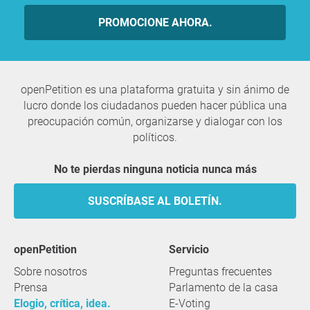
PROMOCIONE AHORA.
openPetition es una plataforma gratuita y sin ánimo de
lucro donde los ciudadanos pueden hacer pública una
preocupación común, organizarse y dialogar con los
políticos.
No te pierdas ninguna noticia nunca más
SUSCRÍBASE AL BOLETÍN.
openPetition
servicio
Sobre nosotros
Preguntas frecuentes
Prensa
Parlamento de la casa
Elogio, crítica, idea.
E-Voting