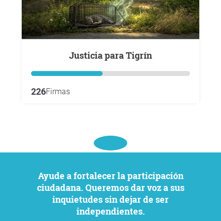
Justicia para Tigrín
226
Firmas
Ayude a fortalecer la participación
ciudadana. Queremos dar voz a sus
inquietudes sin dejar de ser
independientes.