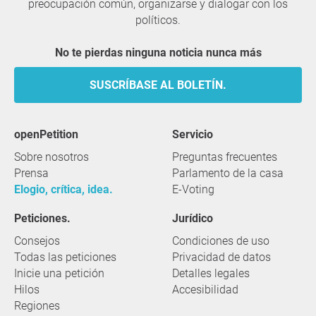
preocupación común, organizarse y dialogar con los
políticos.
No te pierdas ninguna noticia nunca más
SUSCRÍBASE AL BOLETÍN.
openPetition
servicio
Sobre nosotros
Preguntas frecuentes
Prensa
Parlamento de la casa
Elogio, crítica, idea.
E-Voting
Peticiones.
Jurídico
Consejos
Condiciones de uso
Todas las peticiones
Privacidad de datos
Inicie una petición
Detalles legales
Hilos
Accesibilidad
Regiones