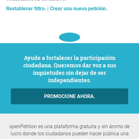
Restablecer filtro.
|
Crear una nueva petición.
Ayude a fortalecer la participación
ciudadana. Queremos dar voz a sus
inquietudes sin dejar de ser
independientes.
PROMOCIONE AHORA.
openPetition es una plataforma gratuita y sin ánimo de
lucro donde los ciudadanos pueden hacer pública una