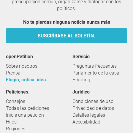
preocupación común, organizarse y dialogar con los
políticos.
No te pierdas ninguna noticia nunca más
SUSCRÍBASE AL BOLETÍN.
openPetition
servicio
Sobre nosotros
Preguntas frecuentes
Prensa
Parlamento de la casa
Elogio, crítica, idea.
E-Voting
Peticiones.
Jurídico
Consejos
Condiciones de uso
Todas las peticiones
Privacidad de datos
Inicie una petición
Detalles legales
Hilos
Accesibilidad
Regiones