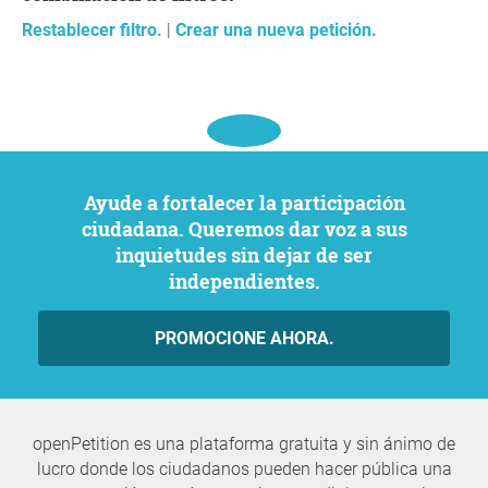
Restablecer filtro.
|
Crear una nueva petición.
Ayude a fortalecer la participación
ciudadana. Queremos dar voz a sus
inquietudes sin dejar de ser
independientes.
PROMOCIONE AHORA.
openPetition es una plataforma gratuita y sin ánimo de
lucro donde los ciudadanos pueden hacer pública una