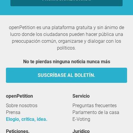
openPetition es una plataforma gratuita y sin ánimo de
lucro donde los ciudadanos pueden hacer pública una
preocupación común, organizarse y dialogar con los
políticos.
No te pierdas ninguna noticia nunca más
SUSCRÍBASE AL BOLETÍN.
openPetition
servicio
Sobre nosotros
Preguntas frecuentes
Prensa
Parlamento de la casa
Elogio, crítica, idea.
E-Voting
Peticiones.
Jurídico