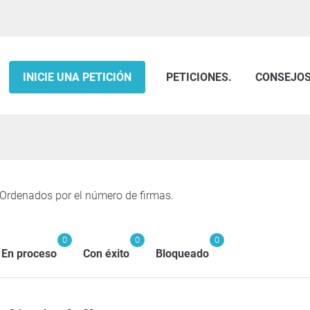
INICIE UNA PETICIÓN
PETICIONES.
CONSEJO
 Ordenados por el número de firmas.
0
0
0
En proceso
Con éxito
Bloqueado