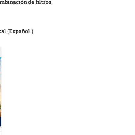
mbinación de filtros.
cal (Español.)