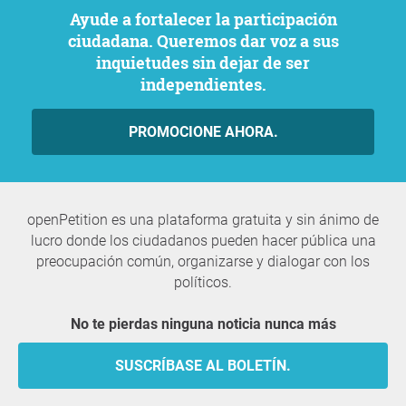
Ayude a fortalecer la participación
ciudadana. Queremos dar voz a sus
inquietudes sin dejar de ser
independientes.
PROMOCIONE AHORA.
openPetition es una plataforma gratuita y sin ánimo de
lucro donde los ciudadanos pueden hacer pública una
preocupación común, organizarse y dialogar con los
políticos.
No te pierdas ninguna noticia nunca más
SUSCRÍBASE AL BOLETÍN.