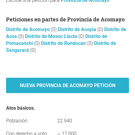
Escribe una petición para
Provincia de Acomayo
Peticiones en partes de Provincia de Acomayo
Distrito de Acomayo
(0)
Distrito de Acopía
(0)
Distrito de
Acos
(0)
Distrito de Mosoc Llacta
(0)
Distrito de
Pomacanchi
(0)
Distrito de Rondocan
(0)
Distrito de
Sangarará
(0)
NUEVA PROVINCIA DE ACOMAYO PETICIÓN
Atos básicos.
Población.
22.940
Con derecho a voto.
~ 17.000