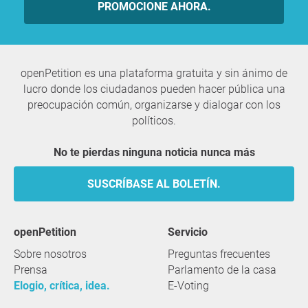
PROMOCIONE AHORA.
openPetition es una plataforma gratuita y sin ánimo de
lucro donde los ciudadanos pueden hacer pública una
preocupación común, organizarse y dialogar con los
políticos.
No te pierdas ninguna noticia nunca más
SUSCRÍBASE AL BOLETÍN.
openPetition
servicio
Sobre nosotros
Preguntas frecuentes
Prensa
Parlamento de la casa
Elogio, crítica, idea.
E-Voting