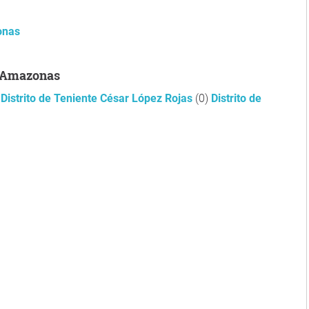
onas
to Amazonas
Distrito de Teniente César López Rojas
(0)
Distrito de