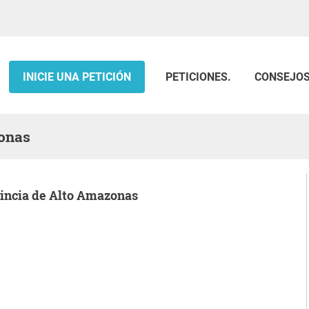
INICIE UNA PETICIÓN
PETICIONES.
CONSEJO
zonas
ovincia de Alto Amazonas
.