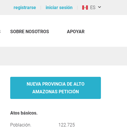
registrarse
iniciar sesión
ES
S
SOBRE NOSOTROS
APOYAR
NUEVA PROVINCIA DE ALTO
AMAZONAS PETICIÓN
Atos básicos.
Población.
122.725