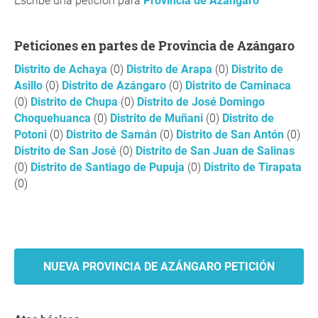
Escribe una petición para
Provincia de Azángaro
Peticiones en partes de Provincia de Azángaro
Distrito de Achaya
(0)
Distrito de Arapa
(0)
Distrito de
Asillo
(0)
Distrito de Azángaro
(0)
Distrito de Caminaca
(0)
Distrito de Chupa
(0)
Distrito de José Domingo
Choquehuanca
(0)
Distrito de Muñani
(0)
Distrito de
Potoni
(0)
Distrito de Samán
(0)
Distrito de San Antón
(0)
Distrito de San José
(0)
Distrito de San Juan de Salinas
(0)
Distrito de Santiago de Pupuja
(0)
Distrito de Tirapata
(0)
NUEVA PROVINCIA DE AZÁNGARO PETICIÓN