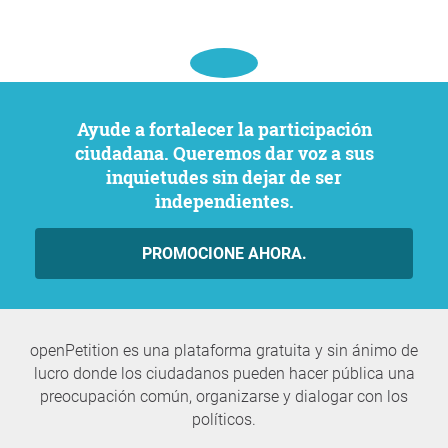
Ayude a fortalecer la participación
ciudadana. Queremos dar voz a sus
inquietudes sin dejar de ser
independientes.
PROMOCIONE AHORA.
openPetition es una plataforma gratuita y sin ánimo de
lucro donde los ciudadanos pueden hacer pública una
preocupación común, organizarse y dialogar con los
políticos.