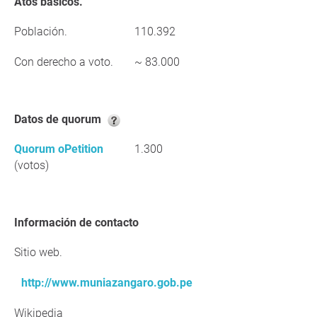
Atos básicos.
Población.
110.392
Con derecho a voto.
~ 83.000
Datos de quorum
Quorum oPetition
1.300
(votos)
Información de contacto
Sitio web.
http://www.muniazangaro.gob.pe
Wikipedia