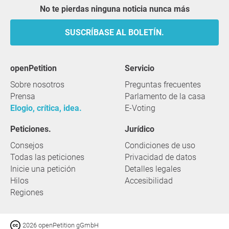
No te pierdas ninguna noticia nunca más
SUSCRÍBASE AL BOLETÍN.
openPetition
servicio
Sobre nosotros
Preguntas frecuentes
Prensa
Parlamento de la casa
Elogio, crítica, idea.
E-Voting
Peticiones.
Jurídico
Consejos
Condiciones de uso
Todas las peticiones
Privacidad de datos
Inicie una petición
Detalles legales
Hilos
Accesibilidad
Regiones
2026 openPetition gGmbH