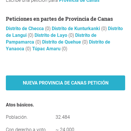
Escribe una petición para
Provincia de Canas
Peticiones en partes de Provincia de Canas
Distrito de Checca
(0)
Distrito de Kunturkanki
(0)
Distrito
de Langui
(0)
Distrito de Layo
(0)
Distrito de
Pampamarca
(0)
Distrito de Quehue
(0)
Distrito de
Yanaoca
(0)
Túpac Amaru
(0)
NUEVA PROVINCIA DE CANAS PETICIÓN
Atos básicos.
Población.
32.484
Con derecho a voto.
~ 24.000