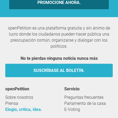
PROMOCIONE AHORA.
openPetition es una plataforma gratuita y sin ánimo de
lucro donde los ciudadanos pueden hacer pública una
preocupación común, organizarse y dialogar con los
políticos.
No te pierdas ninguna noticia nunca más
SUSCRÍBASE AL BOLETÍN.
openPetition
servicio
Sobre nosotros
Preguntas frecuentes
Prensa
Parlamento de la casa
Elogio, crítica, idea.
E-Voting