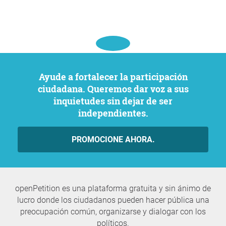
Ayude a fortalecer la participación
ciudadana. Queremos dar voz a sus
inquietudes sin dejar de ser
independientes.
PROMOCIONE AHORA.
openPetition es una plataforma gratuita y sin ánimo de
lucro donde los ciudadanos pueden hacer pública una
preocupación común, organizarse y dialogar con los
políticos.