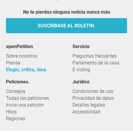
No te pierdas ninguna noticia nunca más
SUSCRÍBASE AL BOLETÍN.
openPetition
servicio
Sobre nosotros
Preguntas frecuentes
Prensa
Parlamento de la casa
Elogio, crítica, idea.
E-Voting
Peticiones.
Jurídico
Consejos
Condiciones de uso
Todas las peticiones
Privacidad de datos
Inicie una petición
Detalles legales
Hilos
Accesibilidad
Regiones