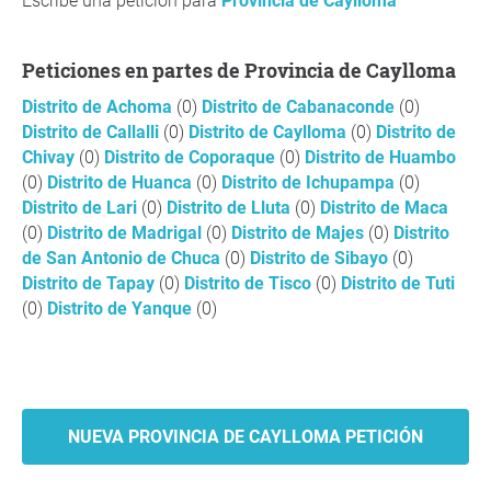
Escribe una petición para
Provincia de Caylloma
Peticiones en partes de Provincia de Caylloma
Distrito de Achoma
(0)
Distrito de Cabanaconde
(0)
Distrito de Callalli
(0)
Distrito de Caylloma
(0)
Distrito de
Chivay
(0)
Distrito de Coporaque
(0)
Distrito de Huambo
(0)
Distrito de Huanca
(0)
Distrito de Ichupampa
(0)
Distrito de Lari
(0)
Distrito de Lluta
(0)
Distrito de Maca
(0)
Distrito de Madrigal
(0)
Distrito de Majes
(0)
Distrito
de San Antonio de Chuca
(0)
Distrito de Sibayo
(0)
Distrito de Tapay
(0)
Distrito de Tisco
(0)
Distrito de Tuti
(0)
Distrito de Yanque
(0)
NUEVA PROVINCIA DE CAYLLOMA PETICIÓN