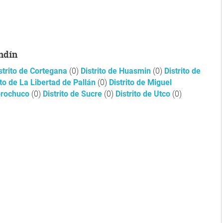
endín
strito de Cortegana
(0)
Distrito de Huasmin
(0)
Distrito de
ito de La Libertad de Pallán
(0)
Distrito de Miguel
Sorochuco
(0)
Distrito de Sucre
(0)
Distrito de Utco
(0)