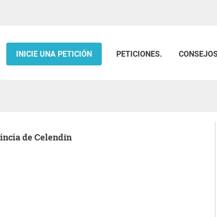
INICIE UNA PETICIÓN
PETICIONES.
CONSEJO
vincia de Celendín
.