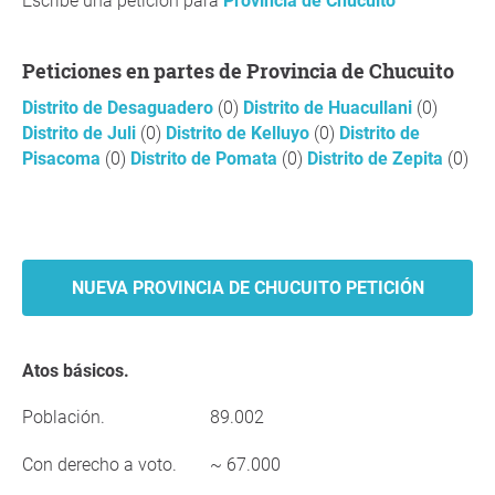
Escribe una petición para
Provincia de Chucuito
Peticiones en partes de Provincia de Chucuito
Distrito de Desaguadero
(0)
Distrito de Huacullani
(0)
Distrito de Juli
(0)
Distrito de Kelluyo
(0)
Distrito de
Pisacoma
(0)
Distrito de Pomata
(0)
Distrito de Zepita
(0)
NUEVA PROVINCIA DE CHUCUITO PETICIÓN
Atos básicos.
Población.
89.002
Con derecho a voto.
~ 67.000