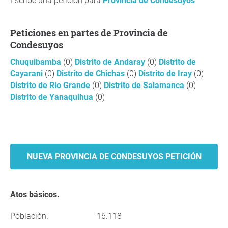
Escribe una petición para
Provincia de Condesuyos
Peticiones en partes de Provincia de
Condesuyos
Chuquibamba
(0)
Distrito de Andaray
(0)
Distrito de
Cayarani
(0)
Distrito de Chichas
(0)
Distrito de Iray
(0)
Distrito de Río Grande
(0)
Distrito de Salamanca
(0)
Distrito de Yanaquihua
(0)
NUEVA PROVINCIA DE CONDESUYOS PETICIÓN
Atos básicos.
Población.
16.118