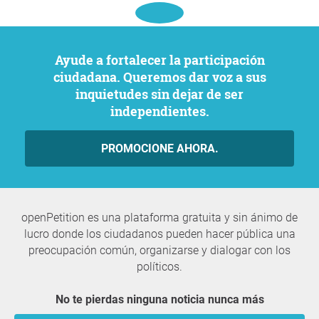
Ayude a fortalecer la participación
ciudadana. Queremos dar voz a sus
inquietudes sin dejar de ser
independientes.
PROMOCIONE AHORA.
openPetition es una plataforma gratuita y sin ánimo de
lucro donde los ciudadanos pueden hacer pública una
preocupación común, organizarse y dialogar con los
políticos.
No te pierdas ninguna noticia nunca más