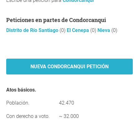
Escribe una petición para
Condorcanqui
Peticiones en partes de Condorcanqui
Distrito de Río Santiago
(0)
El Cenepa
(0)
Nieva
(0)
NUEVA CONDORCANQUI PETICIÓN
Atos básicos.
Población.
42.470
Con derecho a voto.
~ 32.000