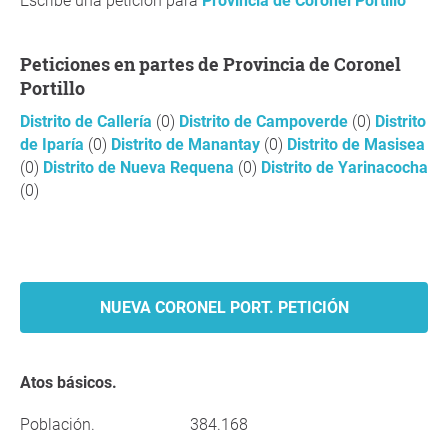
Escribe una petición para
Provincia de Coronel Portillo
Peticiones en partes de Provincia de Coronel
Portillo
Distrito de Callería
(0)
Distrito de Campoverde
(0)
Distrito
de Iparía
(0)
Distrito de Manantay
(0)
Distrito de Masisea
(0)
Distrito de Nueva Requena
(0)
Distrito de Yarinacocha
(0)
NUEVA CORONEL PORT. PETICIÓN
Atos básicos.
Población.
384.168