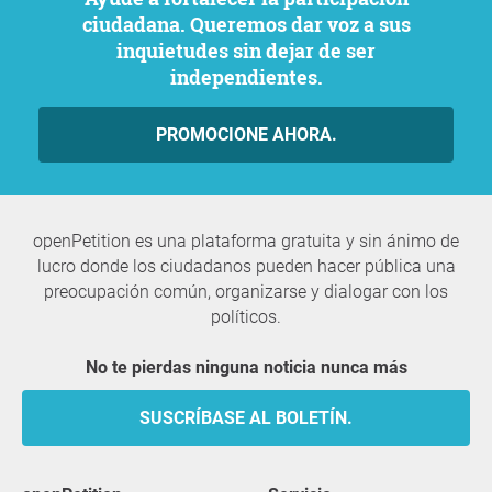
ciudadana. Queremos dar voz a sus
inquietudes sin dejar de ser
independientes.
PROMOCIONE AHORA.
openPetition es una plataforma gratuita y sin ánimo de
lucro donde los ciudadanos pueden hacer pública una
preocupación común, organizarse y dialogar con los
políticos.
No te pierdas ninguna noticia nunca más
SUSCRÍBASE AL BOLETÍN.