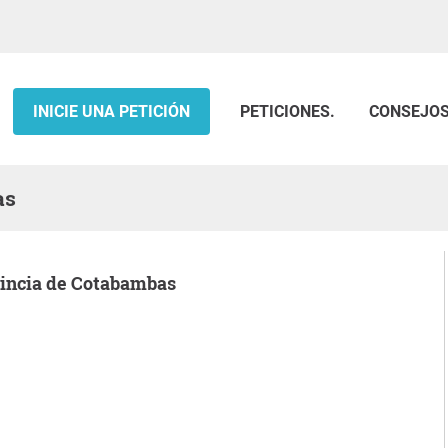
INICIE UNA PETICIÓN
PETICIONES.
CONSEJO
as
ovincia de Cotabambas
.