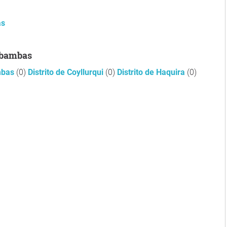
as
tabambas
ambas
(0)
Distrito de Coyllurqui
(0)
Distrito de Haquira
(0)