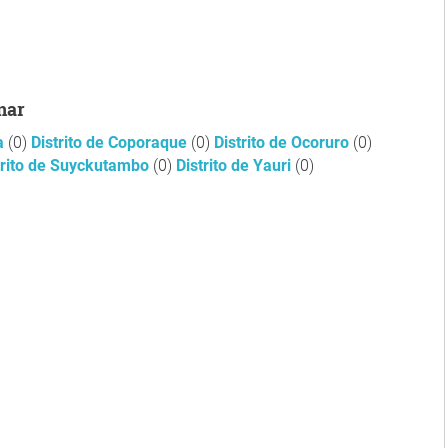
nar
ma
(0)
Distrito de Coporaque
(0)
Distrito de Ocoruro
(0)
trito de Suyckutambo
(0)
Distrito de Yauri
(0)