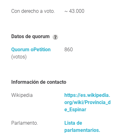
Con derecho a voto.
~ 43.000
Datos de quorum
Quorum oPetition
860
(votos)
Información de contacto
Wikipedia
https://es.wikipedia.
org/wiki/Provincia_d
e_Espinar
Parlamento.
Lista de
parlamentarios.