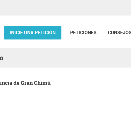
INICIE UNA PETICIÓN
PETICIONES.
CONSEJO
mú
ovincia de Gran Chimú
.