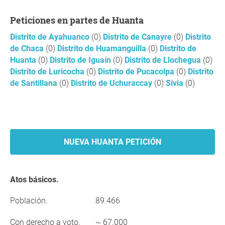
Peticiones en partes de Huanta
Distrito de Ayahuanco
(0)
Distrito de Canayre
(0)
Distrito
de Chaca
(0)
Distrito de Huamanguilla
(0)
Distrito de
Huanta
(0)
Distrito de Iguaín
(0)
Distrito de Llochegua
(0)
Distrito de Luricocha
(0)
Distrito de Pucacolpa
(0)
Distrito
de Santillana
(0)
Distrito de Uchuraccay
(0)
Sivia
(0)
NUEVA HUANTA PETICIÓN
Atos básicos.
Población.
89.466
Con derecho a voto.
~ 67.000