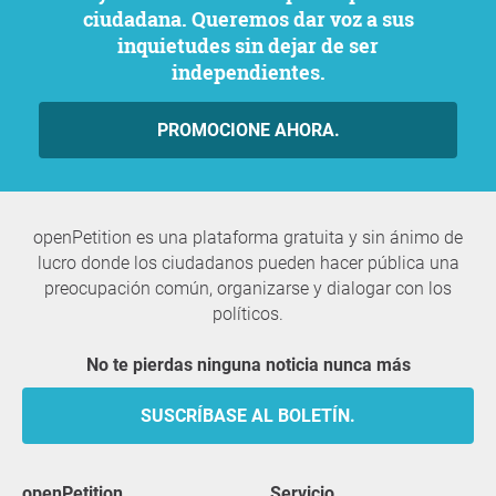
ciudadana. Queremos dar voz a sus
inquietudes sin dejar de ser
independientes.
PROMOCIONE AHORA.
openPetition es una plataforma gratuita y sin ánimo de
lucro donde los ciudadanos pueden hacer pública una
preocupación común, organizarse y dialogar con los
políticos.
No te pierdas ninguna noticia nunca más
SUSCRÍBASE AL BOLETÍN.
openPetition
servicio