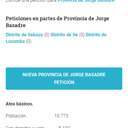
Escribe una petición para
Provincia de Jorge Basadre
Peticiones en partes de Provincia de Jorge
Basadre
Distrito de Ilabaya
(0)
Distrito de Ite
(0)
Distrito de
Locumba
(0)
NUEVA PROVINCIA DE JORGE BASADRE
PETICIÓN
Atos básicos.
Población.
10.773