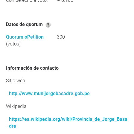
Con derecho a voto.
~ 8.100
Datos de quorum
Quorum oPetition
300
(votos)
Información de contacto
Sitio web.
http://www.munijorgebasadre.gob.pe
Wikipedia
https://es.wikipedia.org/wiki/Provincia_de_Jorge_Basa
dre