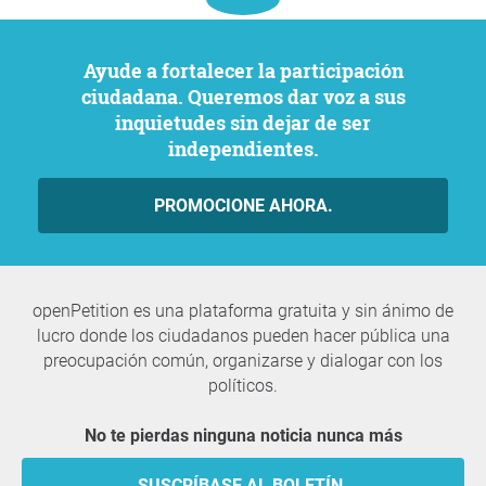
Ayude a fortalecer la participación
ciudadana. Queremos dar voz a sus
inquietudes sin dejar de ser
independientes.
PROMOCIONE AHORA.
openPetition es una plataforma gratuita y sin ánimo de
lucro donde los ciudadanos pueden hacer pública una
preocupación común, organizarse y dialogar con los
políticos.
No te pierdas ninguna noticia nunca más
SUSCRÍBASE AL BOLETÍN.