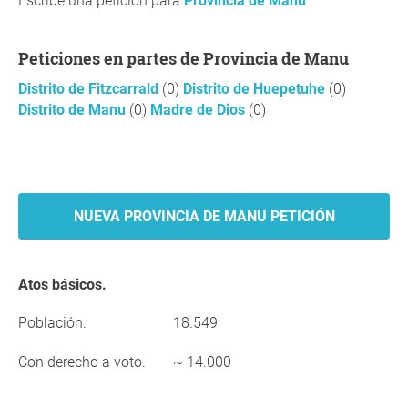
Escribe una petición para
Provincia de Manu
Peticiones en partes de Provincia de Manu
Distrito de Fitzcarrald
(0)
Distrito de Huepetuhe
(0)
Distrito de Manu
(0)
Madre de Dios
(0)
NUEVA PROVINCIA DE MANU PETICIÓN
Atos básicos.
Población.
18.549
Con derecho a voto.
~ 14.000