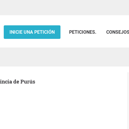
INICIE UNA PETICIÓN
PETICIONES.
CONSEJO
vincia de Purús
.