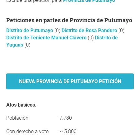
Escribe una petición para
Provincia de Putumayo
Peticiones en partes de Provincia de Putumayo
Distrito de Putumayo
(0)
Distrito de Rosa Panduro
(0)
Distrito de Teniente Manuel Clavero
(0)
Distrito de
Yaguas
(0)
NUEVA PROVINCIA DE PUTUMAYO PETICIÓN
Atos básicos.
Población.
7.780
Con derecho a voto.
~ 5.800