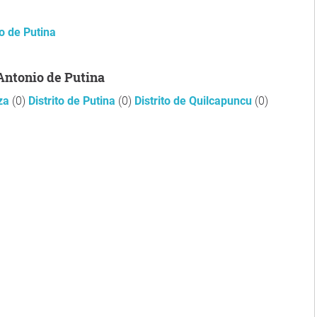
o de Putina
 Antonio de Putina
aza
(0)
Distrito de Putina
(0)
Distrito de Quilcapuncu
(0)