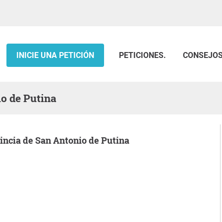
INICIE UNA PETICIÓN
PETICIONES.
CONSEJO
io de Putina
vincia de San Antonio de Putina
.