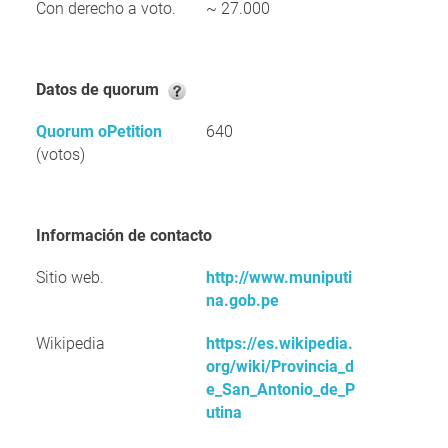
Con derecho a voto.
~ 27.000
Datos de quorum
Quorum oPetition
640
(votos)
Información de contacto
Sitio web.
http://www.muniputi
na.gob.pe
Wikipedia
https://es.wikipedia.
org/wiki/Provincia_d
e_San_Antonio_de_P
utina