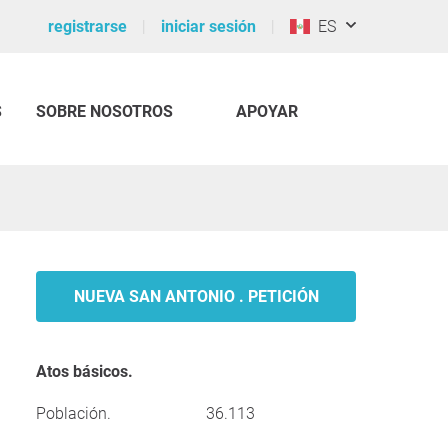
registrarse
iniciar sesión
ES
S
SOBRE NOSOTROS
APOYAR
NUEVA SAN ANTONIO . PETICIÓN
Atos básicos.
Población.
36.113