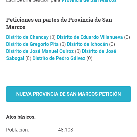
Escribe una petición para
Provincia de San Marcos
Peticiones en partes de Provincia de San
Marcos
Distrito de Chancay
(0)
Distrito de Eduardo Villanueva
(0)
Distrito de Gregorio Pita
(0)
Distrito de Ichocán
(0)
Distrito de José Manuel Quiroz
(0)
Distrito de José
Sabogal
(0)
Distrito de Pedro Gálvez
(0)
NUEVA PROVINCIA DE SAN MARCOS PETICIÓN
Atos básicos.
Población.
48.103