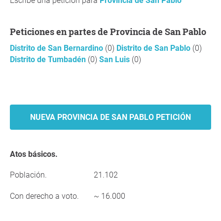
Escribe una petición para
Provincia de San Pablo
Peticiones en partes de Provincia de San Pablo
Distrito de San Bernardino
(0)
Distrito de San Pablo
(0)
Distrito de Tumbadén
(0)
San Luis
(0)
NUEVA PROVINCIA DE SAN PABLO PETICIÓN
Atos básicos.
Población.
21.102
Con derecho a voto.
~ 16.000