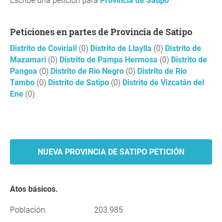
Escribe una petición para
Provincia de Satipo
Peticiones en partes de Provincia de Satipo
Distrito de Coviriali
(0)
Distrito de Llaylla
(0)
Distrito de
Mazamari
(0)
Distrito de Pampa Hermosa
(0)
Distrito de
Pangoa
(0)
Distrito de Río Negro
(0)
Distrito de Río
Tambo
(0)
Distrito de Satipo
(0)
Distrito de Vizcatán del
Ene
(0)
NUEVA PROVINCIA DE SATIPO PETICIÓN
Atos básicos.
Población.
203.985