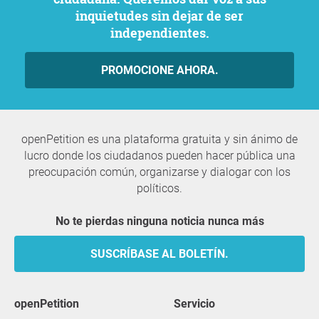
inquietudes sin dejar de ser
independientes.
PROMOCIONE AHORA.
openPetition es una plataforma gratuita y sin ánimo de
lucro donde los ciudadanos pueden hacer pública una
preocupación común, organizarse y dialogar con los
políticos.
No te pierdas ninguna noticia nunca más
SUSCRÍBASE AL BOLETÍN.
openPetition
servicio