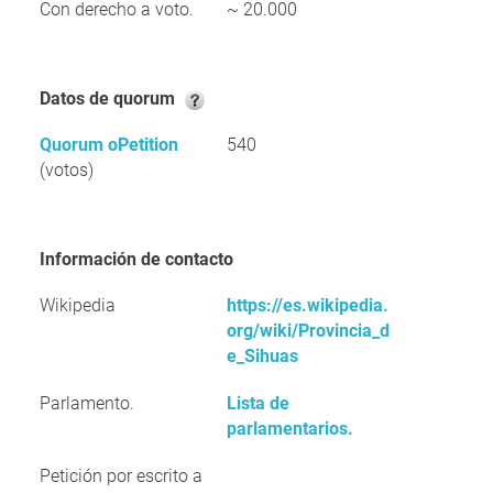
Con derecho a voto.
~ 20.000
Datos de quorum
Quorum oPetition
540
(votos)
Información de contacto
Wikipedia
https://es.wikipedia.
org/wiki/Provincia_d
e_Sihuas
Parlamento.
Lista de
parlamentarios.
Petición por escrito a