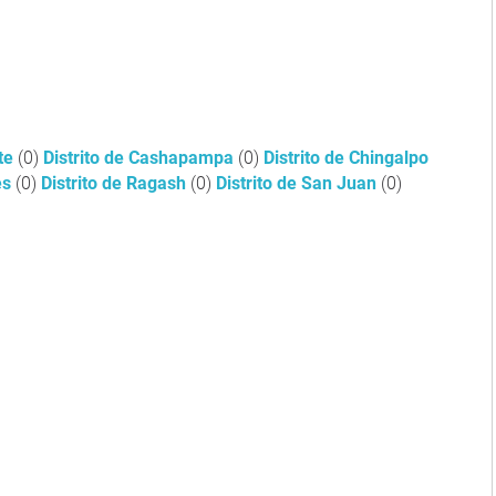
rte
(0)
Distrito de Cashapampa
(0)
Distrito de Chingalpo
es
(0)
Distrito de Ragash
(0)
Distrito de San Juan
(0)