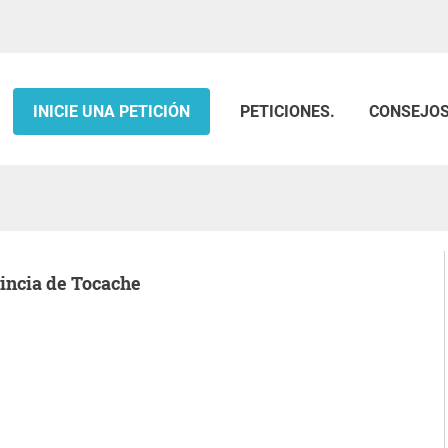
INICIE UNA PETICIÓN
PETICIONES.
CONSEJO
vincia de Tocache
.