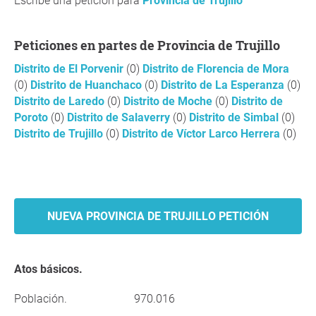
Escribe una petición para
Provincia de Trujillo
Peticiones en partes de Provincia de Trujillo
Distrito de El Porvenir
(0)
Distrito de Florencia de Mora
(0)
Distrito de Huanchaco
(0)
Distrito de La Esperanza
(0)
Distrito de Laredo
(0)
Distrito de Moche
(0)
Distrito de
Poroto
(0)
Distrito de Salaverry
(0)
Distrito de Simbal
(0)
Distrito de Trujillo
(0)
Distrito de Víctor Larco Herrera
(0)
NUEVA PROVINCIA DE TRUJILLO PETICIÓN
Atos básicos.
Población.
970.016