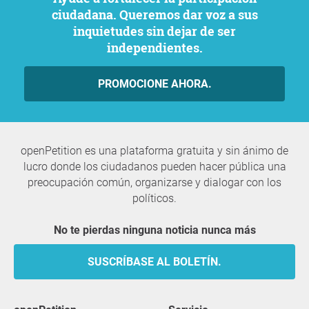
ciudadana. Queremos dar voz a sus
inquietudes sin dejar de ser
independientes.
PROMOCIONE AHORA.
openPetition es una plataforma gratuita y sin ánimo de
lucro donde los ciudadanos pueden hacer pública una
preocupación común, organizarse y dialogar con los
políticos.
No te pierdas ninguna noticia nunca más
SUSCRÍBASE AL BOLETÍN.