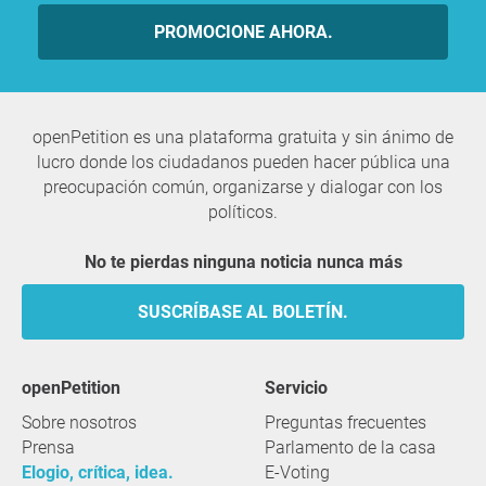
PROMOCIONE AHORA.
openPetition es una plataforma gratuita y sin ánimo de
lucro donde los ciudadanos pueden hacer pública una
preocupación común, organizarse y dialogar con los
políticos.
No te pierdas ninguna noticia nunca más
SUSCRÍBASE AL BOLETÍN.
openPetition
servicio
Sobre nosotros
Preguntas frecuentes
Prensa
Parlamento de la casa
Elogio, crítica, idea.
E-Voting