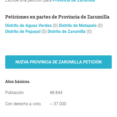
Escribe una petición para
Provincia de Zarumilla
Peticiones en partes de Provincia de Zarumilla
Distrito de Aguas Verdes
(0)
Distrito de Matapalo
(0)
Distrito de Papayal
(0)
Distrito de Zarumilla
(0)
NUEVA PROVINCIA DE ZARUMILLA PETICIÓN
Atos básicos.
Población.
48.844
Con derecho a voto.
~ 37.000