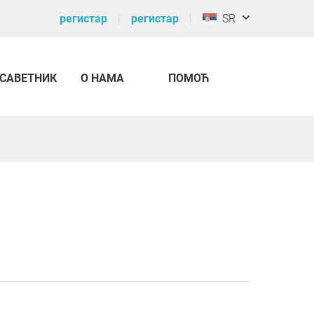
регистар
регистар
SR
САВЕТНИК
О НАМА
ПОМОЋ