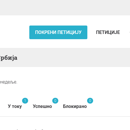
ПОКРЕНИ ПЕТИЦИЈУ
ПЕТИЦИЈЕ
Србија
 недеље.
1
0
0
У току
Успешно
Блокирано