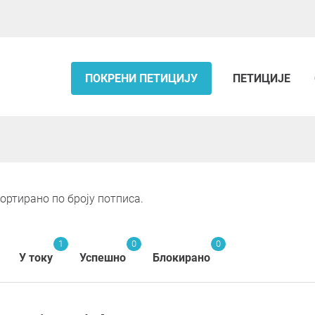
ПОКРЕНИ ПЕТИЦИЈУ
ПЕТИЦИЈЕ
ортирано по броју потписа.
1
0
0
У току
Успешно
Блокирано