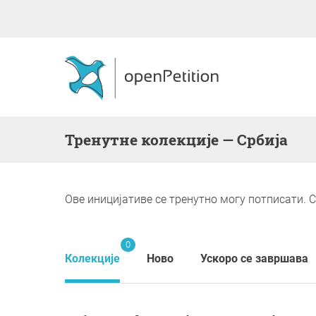
Тренутне колекције — Србија
Ове иницијативе се тренутно могу потписати. С
0
Колекције
Ново
Ускоро се завршава