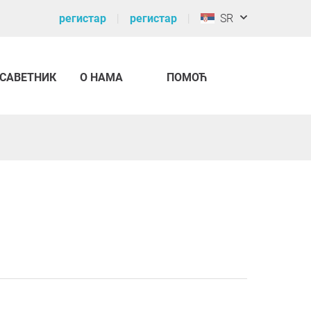
регистар
регистар
SR
САВЕТНИК
О НАМА
ПОМОЋ