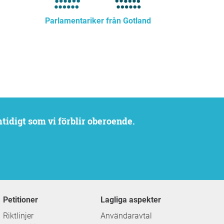
Parlamentariker från Gotland
mtidigt som vi förblir oberoende.
Petitioner
Lagliga aspekter
Riktlinjer
Användaravtal