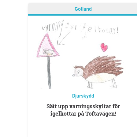
Gotland
Djurskydd
Sätt upp varningsskyltar för
igelkottar på Toftavägen!