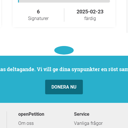
6
2025-02-23
Signaturer
färdig
rnas deltagande. Vi vill ge dina synpunkter en röst sa
DONERA NU
openPetition
service
Om oss
Vanliga frågor