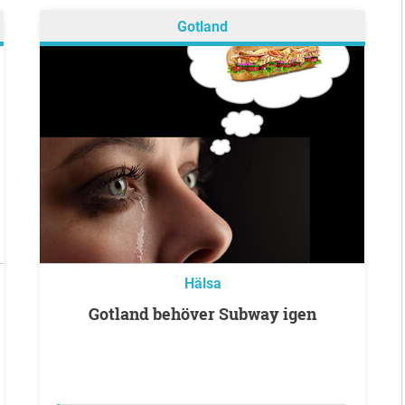
Gotland
Hälsa
Gotland behöver Subway igen