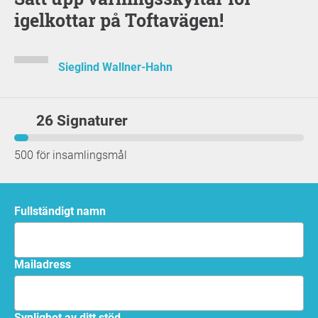
igelkottar på Toftavägen!
Sieglind Wallner-Hahn
26 Signaturer
500 för insamlingsmål
Fullständigt namn
mailadress
Synlighet av ditt stöd