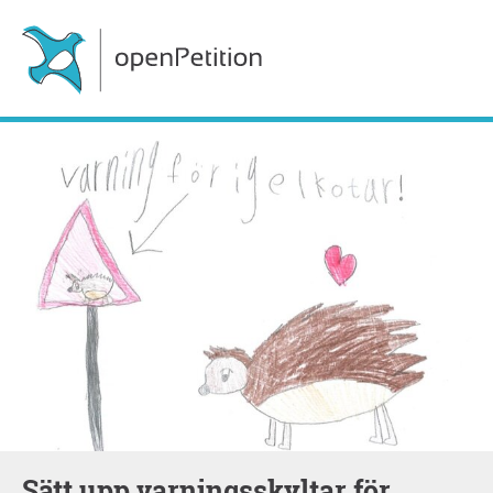
Sätt upp varningsskyltar för