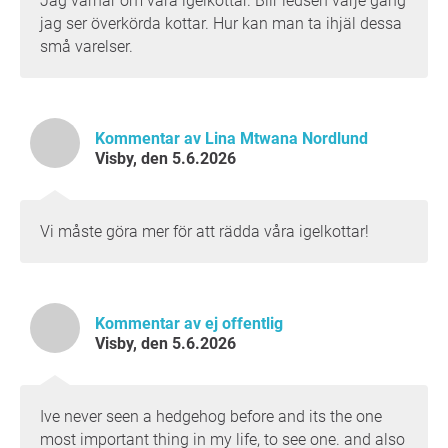
Jag värnar om våra igelkottar. Blir ledsen varje gång
jag ser överkörda kottar. Hur kan man ta ihjäl dessa
små varelser.
Kommentar av Lina Mtwana Nordlund
Visby, den 5.6.2026
Vi måste göra mer för att rädda våra igelkottar!
Kommentar av ej offentlig
Visby, den 5.6.2026
Ive never seen a hedgehog before and its the one
most important thing in my life, to see one. and also