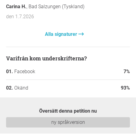
Carina H.
, Bad Salzungen (Tyskland)
den 1.7.2026
Alla signaturer
Varifrån kom underskrifterna?
Facebook
7%
Okänd
93%
Översätt denna petition nu
ny språkversion