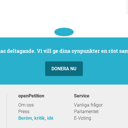
rnas deltagande. Vi vill ge dina synpunkter en röst sa
DONERA NU
openPetition
service
Om oss
Vanliga frågor
Press
Parlamentet
Beröm, kritik, idé
E-Voting