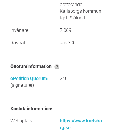
ordförande i
Karlsborgs kommun
Kjell Sjölund
Invånare
7 069
Rösträtt
~ 5.300
Quoruminformation
oPetition Quorum:
240
(signaturer)
Kontaktinformation:
Webbplats
https://www.karlsbo
rg.se