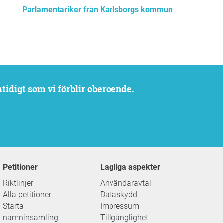
Parlamentariker från Karlsborgs kommun
mtidigt som vi förblir oberoende.
Petitioner
Lagliga aspekter
Riktlinjer
Användaravtal
Alla petitioner
Dataskydd
Starta
Impressum
namninsamling
Tillgänglighet