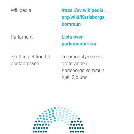
Wikipedia
https://sv.wikipedia.
org/wiki/Karlsborgs_
kommun
Parlament:
Lista över
parlamentariker
Skriftlig petition till
kommunstyrelsens
postadressen
ordförande i
Karlsborgs kommun
Kjell Sjölund