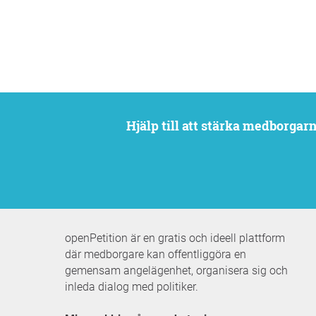
Hjälp till att stärka medborga
openPetition är en gratis och ideell plattform
där medborgare kan offentliggöra en
gemensam angelägenhet, organisera sig och
inleda dialog med politiker.