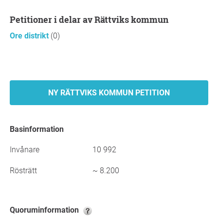
Petitioner i delar av Rättviks kommun
Ore distrikt
(0)
NY RÄTTVIKS KOMMUN PETITION
Basinformation
Invånare
10 992
Rösträtt
~ 8.200
Quoruminformation