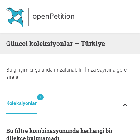
Güncel koleksiyonlar — Türkiye
Bu girişimler şu anda imzalanabilir. İmza sayısına göre
sırala
1
Koleksiyonlar
Bu filtre kombinasyonunda herhangi bir
dilekçe bulunamadı.