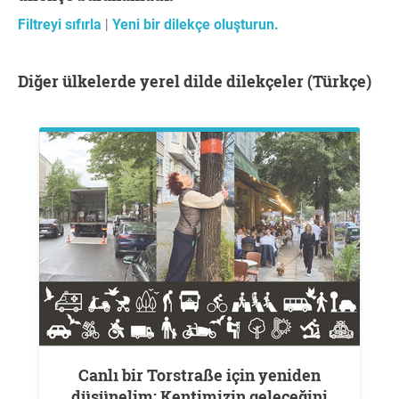
Filtreyi sıfırla
|
Yeni bir dilekçe oluşturun.
Diğer ülkelerde yerel dilde dilekçeler (Türkçe)
Canlı bir Torstraße için yeniden
düşünelim: Kentimizin geleceğini