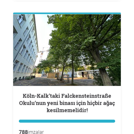
Köln-Kalk’taki Falckensteinstraße
Okulu’nun yeni binası için hiçbir ağaç
kesilmemelidir!
788
imzalar