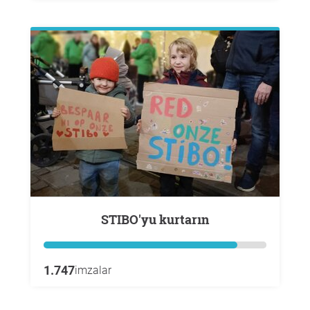
STIBO'yu kurtarın
1.747
imzalar