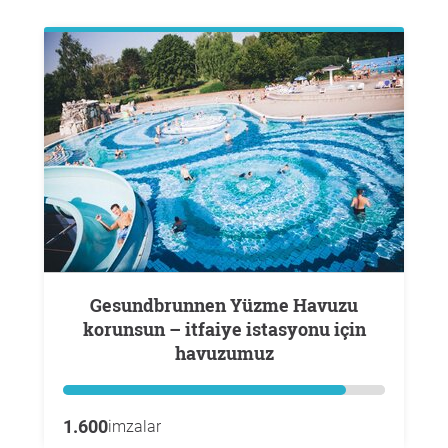
Gesundbrunnen Yüzme Havuzu
korunsun – itfaiye istasyonu için
havuzumuz
1.600
imzalar