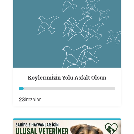
Köyleri̇mi̇zi̇n Yolu Asfalt Olsun
23
imzalar