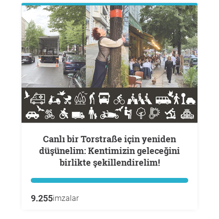
Canlı bir Torstraße için yeniden
düşünelim: Kentimizin geleceğini
birlikte şekillendirelim!
9.255
imzalar