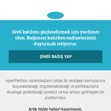
Sivil katılımı güçlendirmek için yardımcı
olun. Bağımsız kalırken endişelerinizi
duyurmak istiyoruz.
ŞIMDI BAĞIŞ YAP
openPetition vatandaşların ortak bir endişeyi kamuoyuna
duyurabileceği, örgütlenebileceği ve politikacılarla
diyaloga girebileceği ücretsiz ve kar amacı gütmeyen bir
platformdur.
Artık hiçbir haberi kaçırmayın.