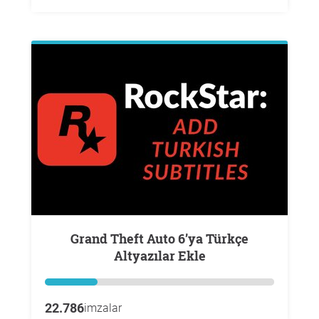
Grand Theft Auto 6’ya Türkçe
Altyazılar Ekle
22.786
imzalar